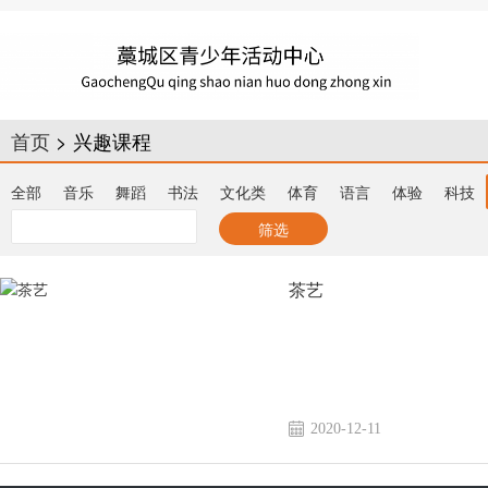
首页
> 兴趣课程
全部
音乐
舞蹈
书法
文化类
体育
语言
体验
科技
茶艺
2020-12-11