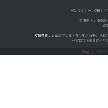
网站首页
|
中心资讯
|
招
客服电话： 400031
冀I
友情链接：
石家庄市栾城区青少年活动中心
承德
张家口市怀来县青少年
Copyright©2017 h